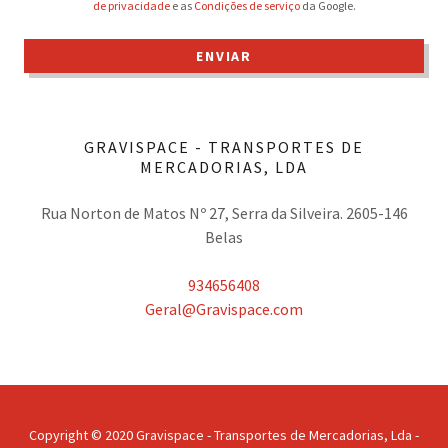
de privacidade
e as
Condições de serviço
da Google.
ENVIAR
GRAVISPACE - TRANSPORTES DE
MERCADORIAS, LDA
Rua Norton de Matos Nº 27, Serra da Silveira. 2605-146
Belas
934656408
Geral@Gravispace.com
Copyright © 2020 Gravispace - Transportes de Mercadorias, Lda -