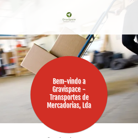
Bem-vindo a
Gravispace -
Transportes de
Mercadorias, Lda